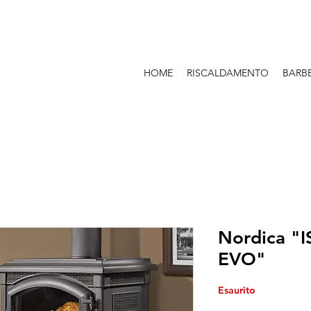
HOME
RISCALDAMENTO
BARB
Nordica 
EVO"
Esaurito